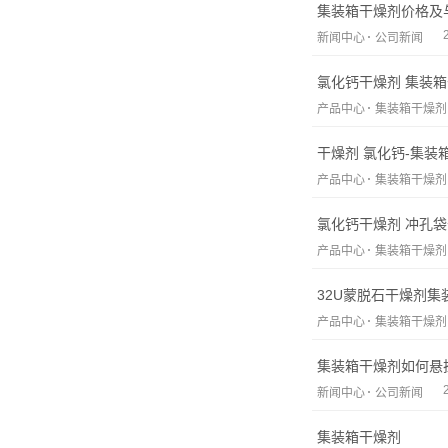
集装箱干燥剂价格及
新闻中心
公司新闻
氯化钙干燥剂 集装
产品中心
集装箱干燥剂
干燥剂 氯化钙-集装
产品中心
集装箱干燥剂
氯化钙干燥剂 冲孔
产品中心
集装箱干燥剂
32U蒙脱石干燥剂集
产品中心
集装箱干燥剂
集装箱干燥剂如何悬
新闻中心
公司新闻
集装箱干燥剂