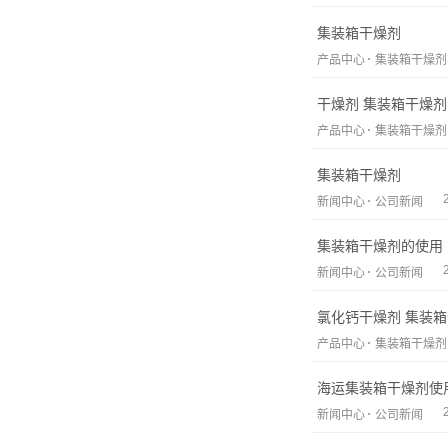
集装箱干燥剂
产品中心
集装箱干燥剂
干燥剂 集装箱干燥剂
产品中心
集装箱干燥剂
集装箱干燥剂
新闻中心
公司新闻
集装箱干燥剂的使用
新闻中心
公司新闻
氯化钙干燥剂 集装
产品中心
集装箱干燥剂
海运集装箱干燥剂使
新闻中心
公司新闻