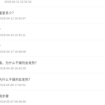
2019-04-12 10:33:16
量是多少？
2019-04-12 16:54:37
？
2019-04-24 15:43:11
？
2019-04-27 16:48:58
准，为什么干燥剂会发热？
2019-04-30 16:42:29
为什么干燥剂会发热？
2019-05-06 17:04:51
用步骤
2019-05-07 09:38:48