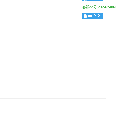
客服qq号 232975804