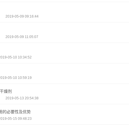
2019-05-09 09:16:44
2019-05-09 11:05:07
2019-05-10 10:34:52
2019-05-10 10:59:19
箱干燥剂
2019-05-13 20:54:38
用的必要性及优势
2019-05-15 09:48:23