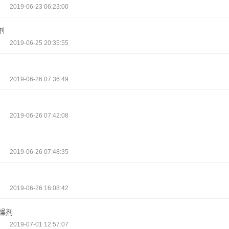
2019-06-23 06:23:00
剂
2019-06-25 20:35:55
2019-06-26 07:36:49
2019-06-26 07:42:08
2019-06-26 07:48:35
2019-06-26 16:08:42
燥剂
2019-07-01 12:57:07