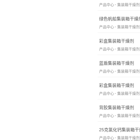
产品中心
集装箱干燥剂
绿色帆船集装箱干燥
产品中心
集装箱干燥剂
彩盒集装箱干燥剂
产品中心
集装箱干燥剂
蓝盾集装箱干燥剂
产品中心
集装箱干燥剂
彩盒集装箱干燥剂
产品中心
集装箱干燥剂
背胶集装箱干燥剂
产品中心
集装箱干燥剂
25克氯化钙集装箱干
产品中心
集装箱干燥剂