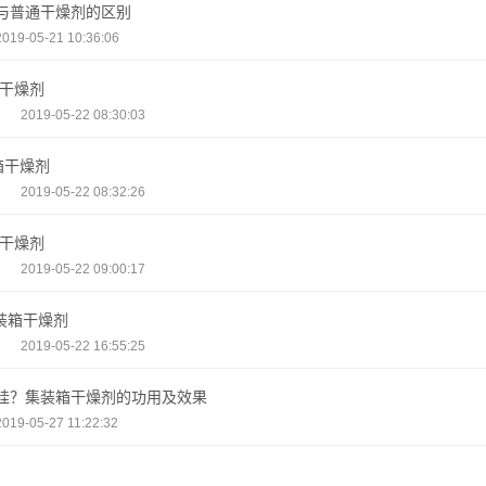
与普通干燥剂的区别
2019-05-21 10:36:06
箱干燥剂
2019-05-22 08:30:03
箱干燥剂
2019-05-22 08:32:26
袋干燥剂
2019-05-22 09:00:17
装箱干燥剂
2019-05-22 16:55:25
挂？集装箱干燥剂的功用及效果
2019-05-27 11:22:32