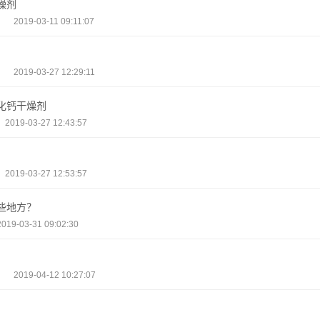
燥剂
2019-03-11 09:11:07
2019-03-27 12:29:11
化钙干燥剂
2019-03-27 12:43:57
2019-03-27 12:53:57
些地方？
2019-03-31 09:02:30
2019-04-12 10:27:07