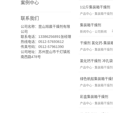
案例中心
1公斤集装箱干燥剂
产品中心
集装箱干燥剂
联系我们
集装箱干燥剂
公司名称：昆山旭晨干燥剂有限
公司
新闻中心
公司新闻
联系电话：13386256891张经理
热线电话：0512-57693612
干燥剂 氯化钙-集装
传真号码：0512-57961390
产品中心
集装箱干燥剂
公司地址：苏州昆山市千灯镇淞
南西路478号
氯化钙干燥剂 冲孔
产品中心
集装箱干燥剂
绿色帆船集装箱干燥
产品中心
集装箱干燥剂
彩盒集装箱干燥剂
产品中心
集装箱干燥剂