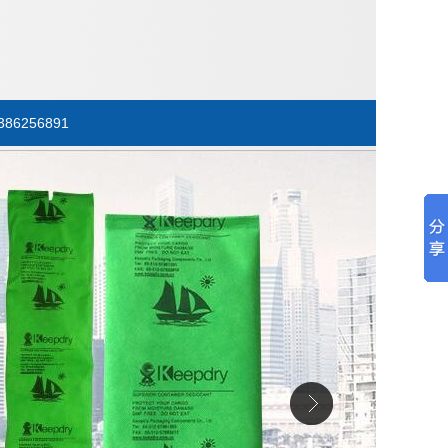
386256891