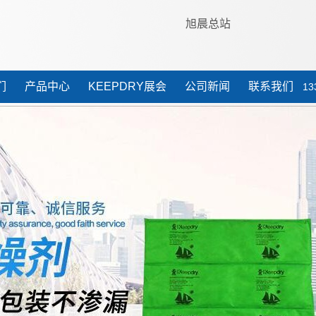
旭晨总站
们
产品中心
KEEPDRY展会
公司新闻
联系我们
13