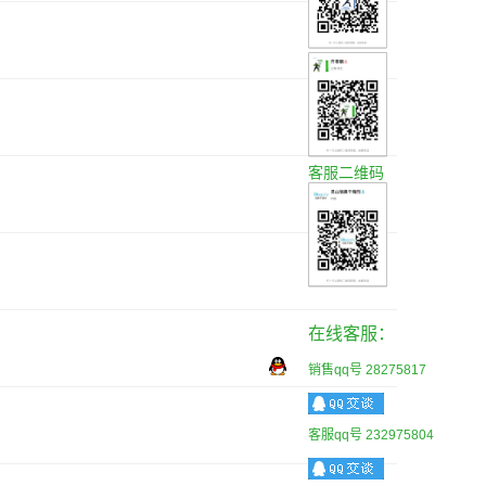
客服二维码
在线客服：
销售qq号 28275817
客服qq号 232975804